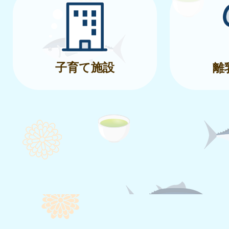
子育て施設
離