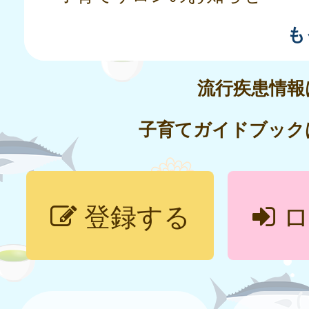
も
流行疾患情
子育てガイドブック
登録する
ロ