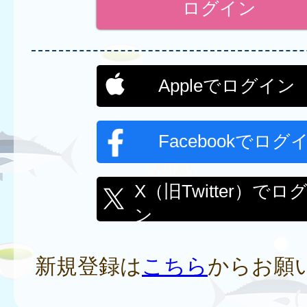
Appleでログイン
Facebookでログ
X（旧Twitter）でロ
ン
新規登録は
こちら
からお願