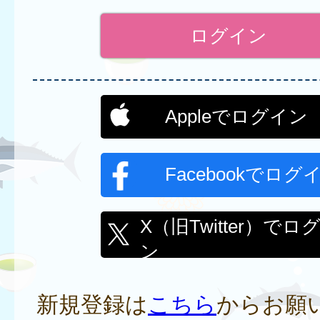
Appleでログイン
Facebookでログ
X（旧Twitter）でロ
ン
新規登録は
こちら
からお願