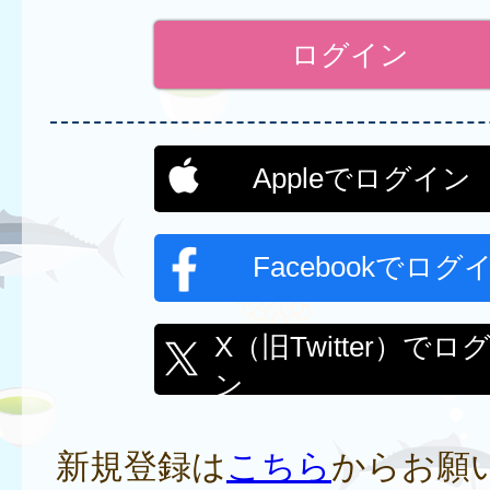
Appleでログイン
Facebookでログ
X（旧Twitter）でロ
ン
新規登録は
こちら
からお願