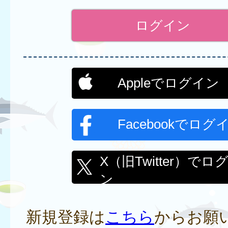
Appleでログイン
Facebookでログ
X（旧Twitter）でロ
ン
新規登録は
こちら
からお願