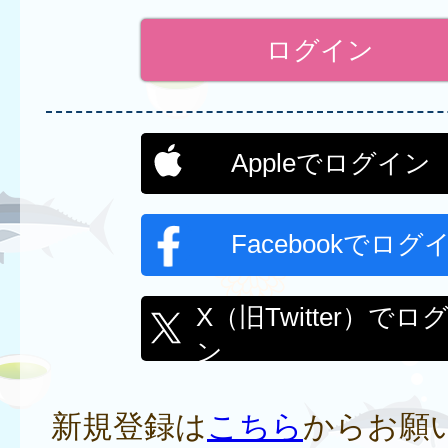
Appleでログイン
Facebookでログ
X（旧Twitter）でロ
ン
新規登録は
こちら
からお願