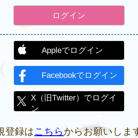
Appleでログイン
Facebookでログイン
X（旧Twitter）でログイ
ン
規登録は
こちら
からお願いしま