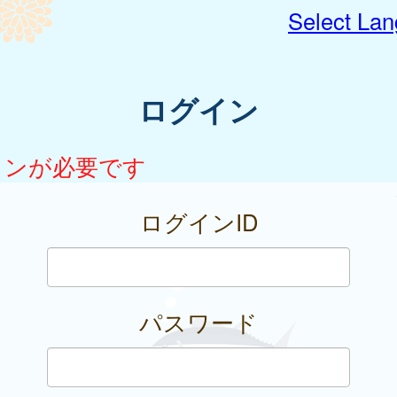
Select La
ログイン
インが必要です
ログインID
パスワード